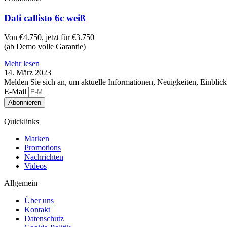
Dali callisto 6c weiß
Von €4.750, jetzt für €3.750
(ab Demo volle Garantie)
Mehr lesen
14. März 2023
Melden Sie sich an, um aktuelle Informationen, Neuigkeiten, Einblic
E-Mail
Abonnieren
Quicklinks
Marken
Promotions
Nachrichten
Videos
Allgemein
Über uns
Kontakt
Datenschutz