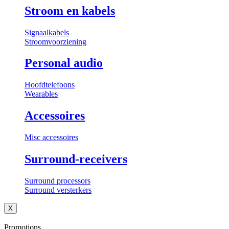
Stroom en kabels
Signaalkabels
Stroomvoorziening
Personal audio
Hoofdtelefoons
Wearables
Accessoires
Misc accessoires
Surround-receivers
Surround processors
Surround versterkers
X
Promotions